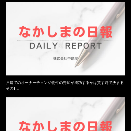
戸建てのオーナーチェンジ物件の売却が成功するかは貸す時で決まる
その1…