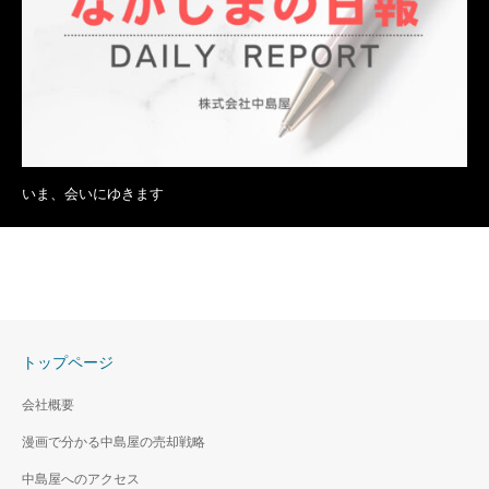
いま、会いにゆきます
トップページ
会社概要
漫画で分かる中島屋の売却戦略
中島屋へのアクセス