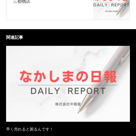
三都物語
関連記事
早く売れると困るんです！