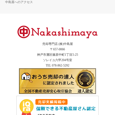
中島屋へのアクセス
売却専門店 (株)中島屋
〒657-0066
神戸市灘区篠原中町1丁目5-25
ソレイユ六甲204号室
TEL 078-862-5292