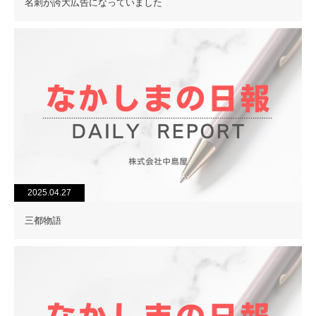
名刺が誇大広告になっていました
2025.04.27
三都物語