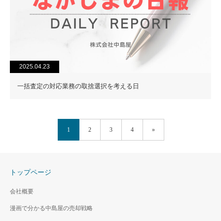
2025.04.23
一括査定の対応業務の取捨選択を考える日
1
2
3
4
»
トップページ
会社概要
漫画で分かる中島屋の売却戦略