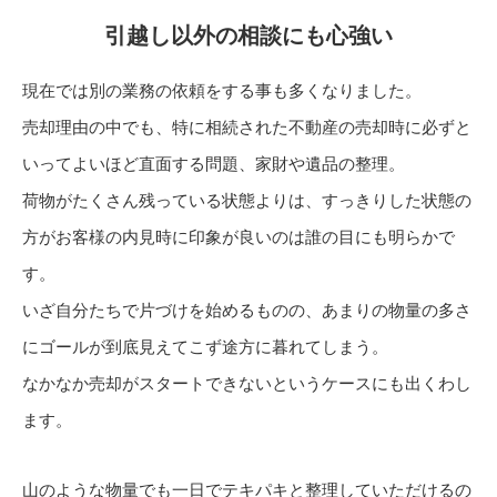
引越し以外の相談にも心強い
現在では別の業務の依頼をする事も多くなりました。
売却理由の中でも、特に相続された不動産の売却時に必ずと
いってよいほど直面する問題、家財や遺品の整理。
荷物がたくさん残っている状態よりは、すっきりした状態の
方がお客様の内見時に印象が良いのは誰の目にも明らかで
す。
いざ自分たちで片づけを始めるものの、あまりの物量の多さ
にゴールが到底見えてこず途方に暮れてしまう。
なかなか売却がスタートできないというケースにも出くわし
ます。
山のような物量でも一日でテキパキと整理していただけるの