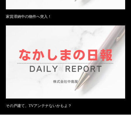
家賃滞納中の物件へ突入！
その戸建て、TVアンテナないかもよ？