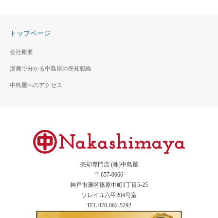
トップページ
会社概要
漫画で分かる中島屋の売却戦略
中島屋へのアクセス
売却専門店 (株)中島屋
〒657-0066
神戸市灘区篠原中町1丁目5-25
ソレイユ六甲204号室
TEL 078-862-5292