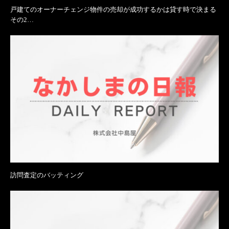
戸建てのオーナーチェンジ物件の売却が成功するかは貸す時で決まる
その2…
訪問査定のバッティング