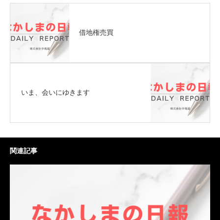
借地権売買
いま、会いにゆきます
関連記事