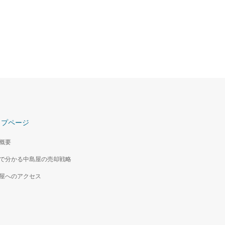
ップページ
概要
で分かる中島屋の売却戦略
屋へのアクセス