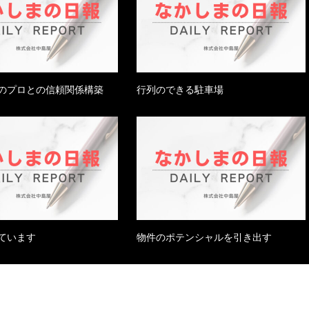
のプロとの信頼関係構築
行列のできる駐車場
ています
物件のポテンシャルを引き出す