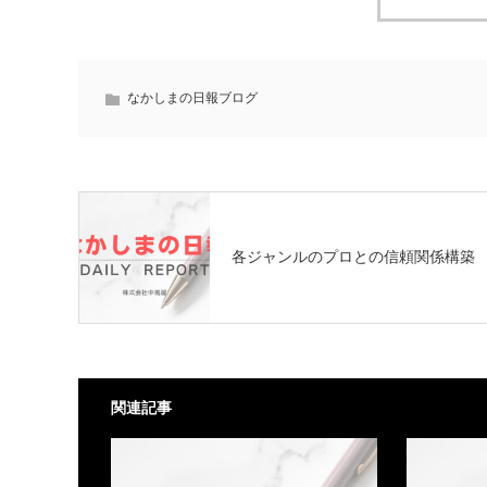
なかしまの日報ブログ
各ジャンルのプロとの信頼関係構築
関連記事