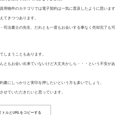
資用物件のカテゴリでは電子契約は一気に普及したように思いま
えてきつつあります。
・司法書士の先生、だれとも一度もお会いする事なく売却完了も
てしまうこともあります。
んともお会い出来ていないけど大丈夫かしら・・・という不安が
約書にしっかりと実印を押したいという方も多いでしょう。
させていただきたいと思っています。
イトルとURLをコピーする