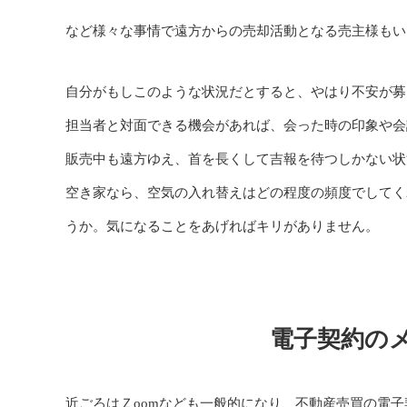
など様々な事情で遠方からの売却活動となる売主様もい
自分がもしこのような状況だとすると、やはり不安が募
担当者と対面できる機会があれば、会った時の印象や会
販売中も遠方ゆえ、首を長くして吉報を待つしかない状
空き家なら、空気の入れ替えはどの程度の頻度でしてく
うか。気になることをあげればキリがありません。
電子契約の
近ごろはＺoomなども一般的になり、不動産売買の電