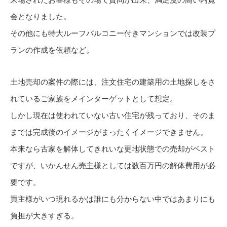
来場されたお客様もその場で質問が出来、満足度の高い内覧
会となりました。
その他にも特大ルーフバルコニー付きマンションでは改装プ
ランの作成を依頼など。
土地売却の案件の際には、注文住宅の建築用の土地探しをさ
れているご家族をメインターゲットとして想定。
しかし現在は使われていない古い住宅が残っており、そのま
までは完成後のイメージがまったくイメージできません。
本来なら古家を解体してきれいな更地状態での売却がベスト
ですが、いかんせん売主様としては数百万円の解体費用が必
要です。
買主様がいつ現れるかは誰にも分からない中ではあまりにも
負担が大きすぎる。