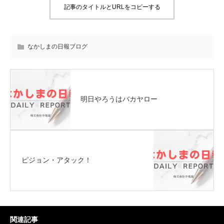
記事のタイトルとURLをコピーする
なかしまの日報ブログ
明日やろうはバカヤロー
ピジョン・アタック！
関連記事