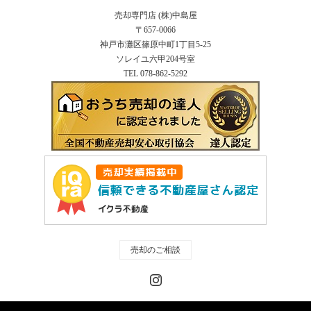
売却専門店 (株)中島屋
〒657-0066
神戸市灘区篠原中町1丁目5-25
ソレイユ六甲204号室
TEL 078-862-5292
売却のご相談
Instagram