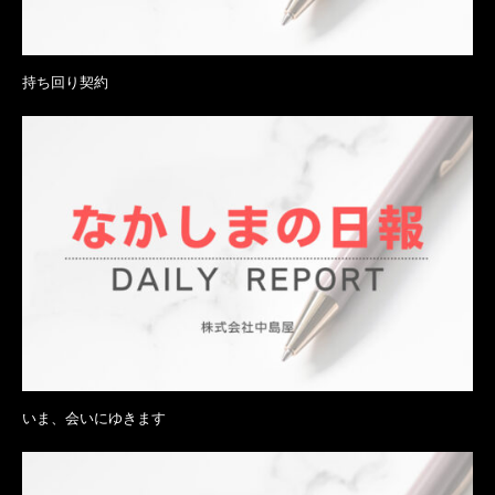
持ち回り契約
いま、会いにゆきます