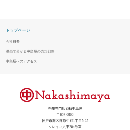
トップページ
会社概要
漫画で分かる中島屋の売却戦略
中島屋へのアクセス
売却専門店 (株)中島屋
〒657-0066
神戸市灘区篠原中町1丁目5-25
ソレイユ六甲204号室