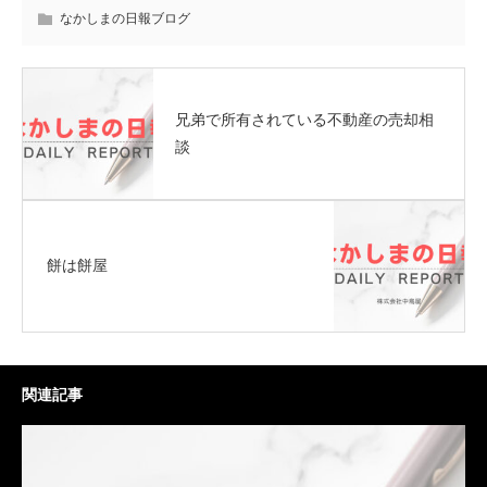
なかしまの日報ブログ
兄弟で所有されている不動産の売却相
談
餅は餅屋
関連記事