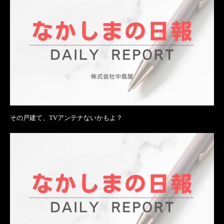
その戸建て、TVアンテナないかもよ？