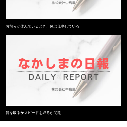
お前らが休んでいるとき、俺は仕事している
質を取るかスピードを取るか問題