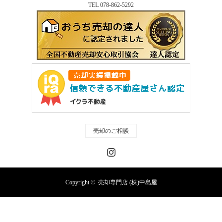
TEL 078-862-5292
売却のご相談
Instagram
Copyright ©
売却専門店 (株)中島屋