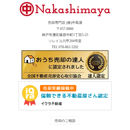
売却専門店 (株)中島屋
〒657-0066
神戸市灘区篠原中町1丁目5-25
ソレイユ六甲204号室
TEL 078-862-5292
売却のご相談
Instagram