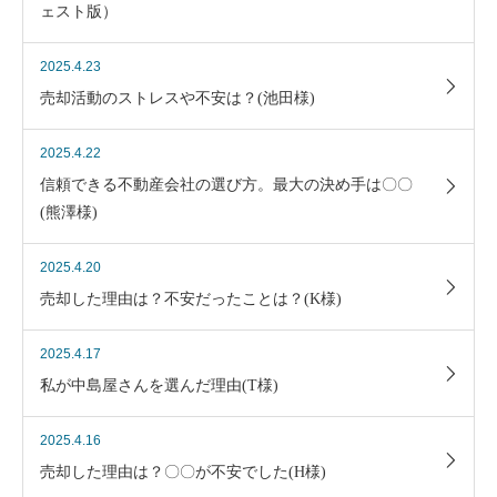
ェスト版）
2025.4.23
売却活動のストレスや不安は？(池田様)
2025.4.22
信頼できる不動産会社の選び方。最大の決め手は〇〇
(熊澤様)
2025.4.20
売却した理由は？不安だったことは？(K様)
2025.4.17
私が中島屋さんを選んだ理由(T様)
2025.4.16
売却した理由は？〇〇が不安でした(H様)