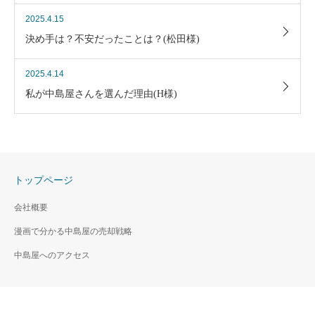
2025.4.15
決め手は？不安だったことは？(松田様)
2025.4.14
私が中島屋さんを選んだ理由(H様)
トップページ
会社概要
漫画で分かる中島屋の売却戦略
中島屋へのアクセス