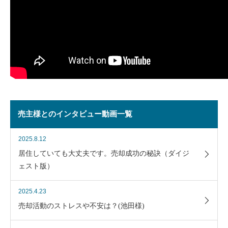
売主様とのインタビュー動画一覧
2025.8.12
居住していても大丈夫です。売却成功の秘訣（ダイジ
ェスト版）
2025.4.23
売却活動のストレスや不安は？(池田様)