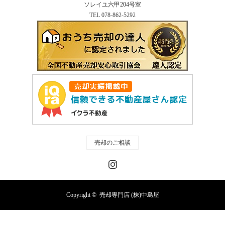
ソレイユ六甲204号室
TEL 078-862-5292
売却のご相談
Instagram
Copyright ©
売却専門店 (株)中島屋