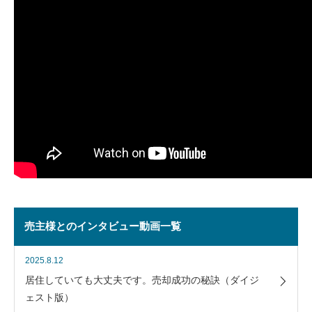
売主様とのインタビュー動画一覧
2025.8.12
居住していても大丈夫です。売却成功の秘訣（ダイジ
ェスト版）