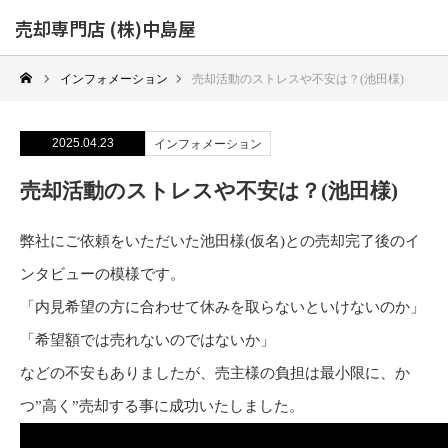
売却専門店 (株)中島屋
インフォメーション
売却活動のストレスや不安は？(池田様)
2025.04.23
インフォメーション
売却活動のストレスや不安は？(池田様)
弊社にご依頼をいただいた池田様(仮名)との売却完了後のイ
ンタビューの模様です。
「内見希望の方に合わせて休みを取らないといけないのか」
「希望額では売れないのではないか」
などの不安もありましたが、売主様の負担は最小限に、か
つ”高く”売却する事に成功いたしました。