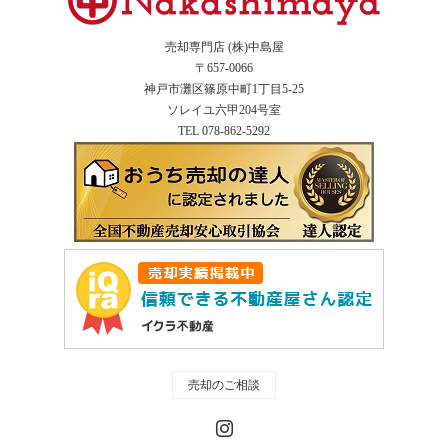
売却専門店 (株)中島屋
〒657-0066
神戸市灘区篠原中町1丁目5-25
ソレイユ六甲204号室
TEL 078-862-5292
売却のご相談
Instagram