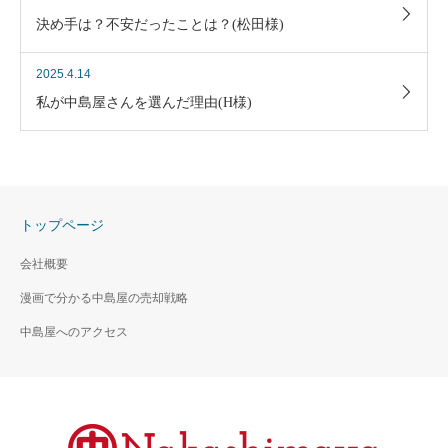
決め手は？不安だったことは？(松田様)
2025.4.14
私が中島屋さんを選んだ理由(H様)
トップページ
会社概要
漫画で分かる中島屋の売却戦略
中島屋へのアクセス