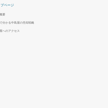
ップページ
概要
で分かる中島屋の売却戦略
屋へのアクセス